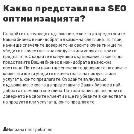
Какво представлява SEO
оптимизацията?
Създайте вълнуващо съдържание, с което да представите
Вашия бизнес в най-добрата възможна светлина. По този
начин ще спечелите доверието на своите клиенти и ще ги
убедите в качествата на продукта или услугата, които
предлагате. Създайте вълнуващо съдържание, с което да
представите Вашия бизнес в най-добрата възможна
светлина. По този начин ще спечелите доверието на своите
клиенти и ще ги убедите в качествата на продукта или
услугата, които предлагате. Създайте вълнуващо
съдържание, с което да представите Вашия бизнес в най-
добрата възможна светлина. По този начин ще спечелите
доверието на своите клиенти и ще ги убедите в качествата
на продукта или услугата, които предлагате.
Непознат потребител