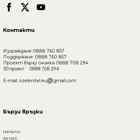
Контакти
Изграждане
0888 760 857
Поддържане: 0888 760 857
Проект върху снимка
0888 708 294
3D проект 0888 708 294
E-mail: ozelenitel.eu
gmail.com
Бързи връзки
НАЧАЛО
ЗА НАС