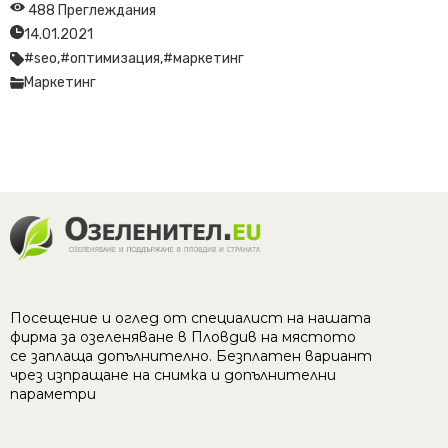
488 Преглеждания
14.01.2021
#seo,
#оптимизация,
#маркетинг
Маркетинг
Посещение и оглед от специалист на нашата
фирма за озеленяване в Пловдив на
мястото
се заплаща допълнително. Безплатен вариант
чрез изпращане на снимка и допълнителни
параметри